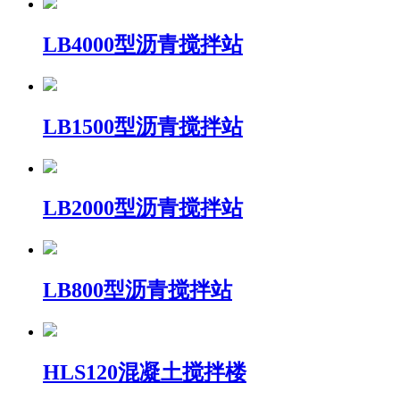
LB4000型沥青搅拌站
LB1500型沥青搅拌站
LB2000型沥青搅拌站
LB800型沥青搅拌站
HLS120混凝土搅拌楼