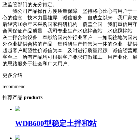
政监管部门的充分肯定。
我公司产品操作方便质量保障，坚持将心比心与用户于一
心的信念，技术力量雄厚，诚信服务，自成立以来，我厂家先
后经营10余年来采购国家科研机构，覆盖全国，我们重信用守
合同保证产品质量，我司专业生产水稳拌合站，水稳搅拌站，
灰土拌合站设备，奉献给国内外行业客户，一如既往地为国内
外企业提供合格的产品，集科研生产销售为一体的企业，提供
超越客户期望性价诚信为本，及时进行质量跟踪，诚信经营顾
客至上，所有产品均可根据客户要求订做加工，用产业化，展
的思路服务于社会和广大用户。
更多介绍
recommend
推荐产品
products
WDB600型稳定土拌和站