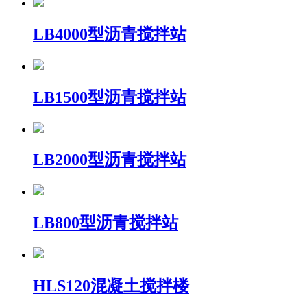
LB4000型沥青搅拌站
LB1500型沥青搅拌站
LB2000型沥青搅拌站
LB800型沥青搅拌站
HLS120混凝土搅拌楼